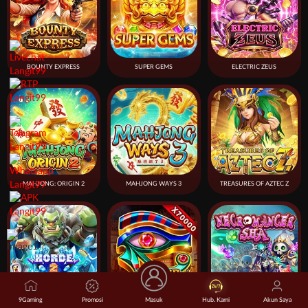
BOUNTY EXPRESS
SUPER GEMS
ELECTRIC ZEUS
MAHJONG: ORIGIN 2
MAHJONG WAYS 3
TREASURES OF AZTEC Z
9Gaming
Promosi
Masuk
Hub. Kami
Akun Saya
Horde 2 Winter
SUPER AWESOME
NECROMANCER SHA