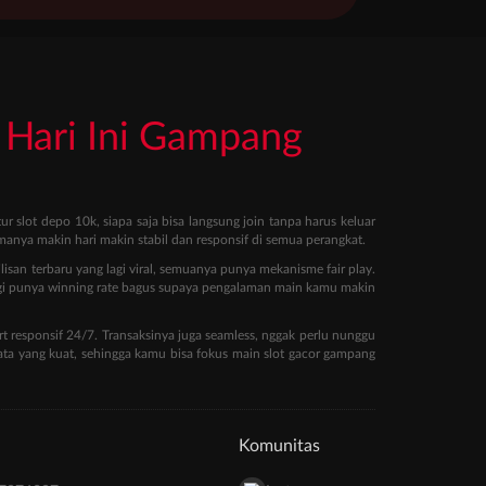
 Hari Ini Gampang
ur slot depo 10k, siapa saja bisa langsung join tanpa harus keluar
rmanya makin hari makin stabil dan responsif di semua perangkat.
rilisan terbaru yang lagi viral, semuanya punya mekanisme fair play.
gi punya winning rate bagus supaya pengalaman main kamu makin
 responsif 24/7. Transaksinya juga seamless, nggak perlu nunggu
data yang kuat, sehingga kamu bisa fokus main slot gacor gampang
Komunitas