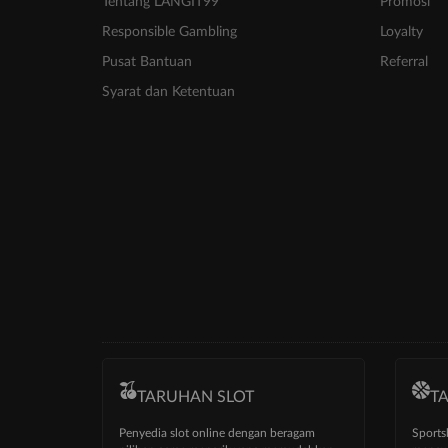
Tentang LANGIT99
Promosi
Responsible Gambling
Loyalty
Pusat Bantuan
Referral
Syarat dan Ketentuan
TARUHAN SLOT
T
Penyedia slot online dengan beragam
Sports