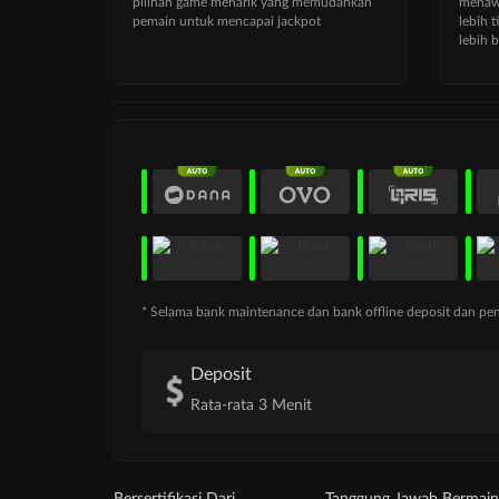
pilihan game menarik yang memudahkan
menawa
pemain untuk mencapai jackpot
lebih 
lebih 
* Selama bank maintenance dan bank offline deposit dan pen
Deposit
Rata-rata 3 Menit