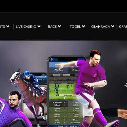
OTS
LIVE CASINO
RACE
TOGEL
OLAHRAGA
CRA