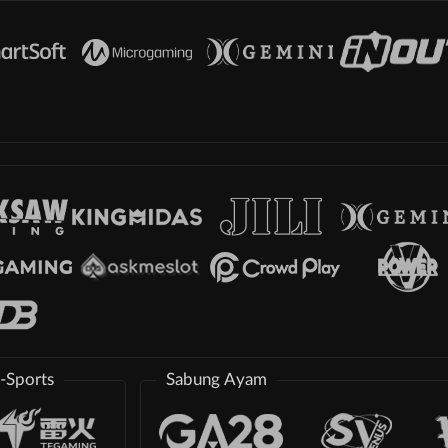
-Sports
Sabung Ayam