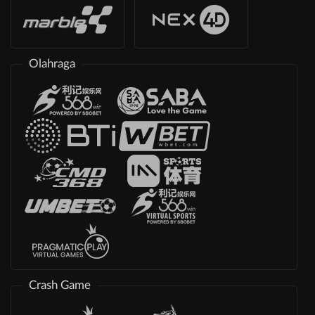
Olahraga
Crash Game