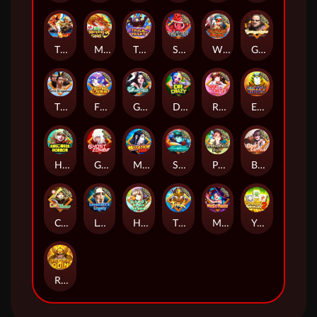
Thor vs Loki
Mahjong Gold 3
TRICK OR TREAT
Sushi Match
Wilderness Hunting
Gaogashou
Three Kingdoms
Fighting Academy
Gumiho
DR. Crazy
Run Date
Egypt Gods
Halloween Horror
Ghost Zombie
Mutation fish
Star Cruise
Prehistoric Park
Beer Carnival
Cat VS Mouse
Lovecraft's Legacy
Happy Fruit Stand
THOR
Magic House
Yuanbao Mahjong2
Ragnarok Odin