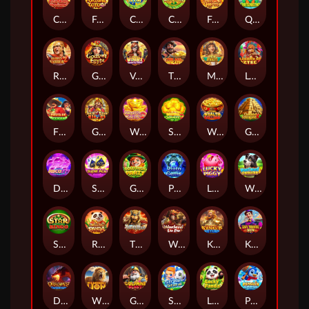
Cai Shen Arrives!
Fortune Toto 4D
Crazy ATM
Crazy Money Rolling
Fortune Horse
Quetzalcoatl
ROMAN WARRIOR2
Gods of Egypt
Vault Beauty Thief
The Age Of Navigation
MEOW DYNASTY
Legend of Aztec2
Fiesta de Mexicana
Gold Rush Blast
Wealth Rising 2
Super Clovers 2
Wealth Rolling
Golden Temple2
DISCO 777
Super Ace
Gold Rush Party
Pluto Gems
Lucky Piggy
Woof-woof Paradise
STAR Bingo
Rolling Panda
Thor of Mars
Warlord Lu Bu
King's Return
Knife Throwing Show
Dragon's Expedition
Wilderness Lion
Goldmine Blast
Strike Storm
Lucky Panda
Penguin Smash