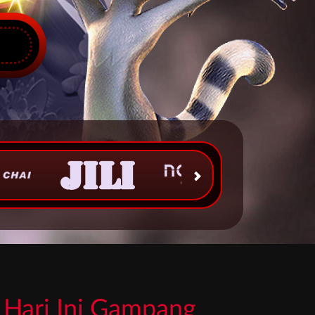
 Hari Ini Gampang