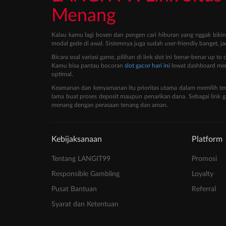
Menang
Kalau kamu lagi bosen dan pengen cari hiburan yang nggak biki
modal gede di awal. Sistemnya juga sudah user-friendly banget, j
Bicara soal variasi game, pilihan di link slot ini benar-benar up t
Kamu bisa pantau bocoran
slot gacor hari ini
lewat dashboard mer
optimal.
Keamanan dan kenyamanan itu prioritas utama dalam memilih t
lama buat proses deposit maupun penarikan dana. Sebagai link ga
menang dengan perasaan tenang dan aman.
Kebijaksanaan
Platform
Tentang LANGIT99
Promosi
Responsible Gambling
Loyalty
Pusat Bantuan
Referral
Syarat dan Ketentuan