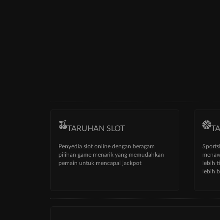
TARUHAN SLOT
T
Penyedia slot online dengan beragam
Sports
pilihan game menarik yang memudahkan
menawa
pemain untuk mencapai jackpot
lebih 
lebih 