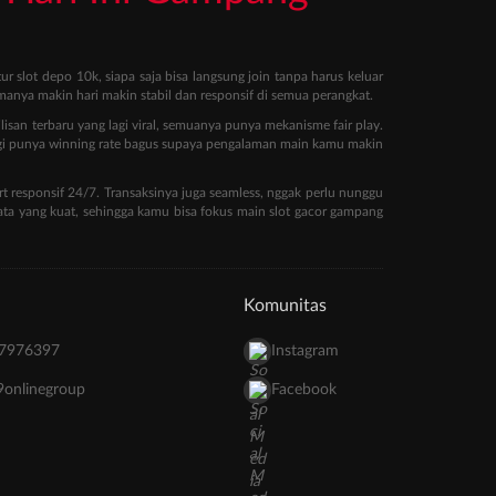
ur slot depo 10k, siapa saja bisa langsung join tanpa harus keluar
rmanya makin hari makin stabil dan responsif di semua perangkat.
rilisan terbaru yang lagi viral, semuanya punya mekanisme fair play.
gi punya winning rate bagus supaya pengalaman main kamu makin
 responsif 24/7. Transaksinya juga seamless, nggak perlu nunggu
data yang kuat, sehingga kamu bisa fokus main slot gacor gampang
Komunitas
7976397
Instagram
99onlinegroup
Facebook