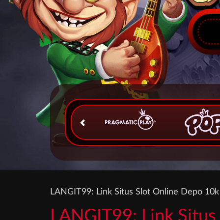
LANGIT99: Link Situs Slot Online Depo 10
LANGIT99: Link Situs