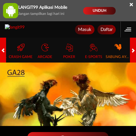
×
LANGIT99 Aplikasi Mobile
UNDUH
Jangan tampilkan lagi hari ini
Masuk
Daftar
AGA
CRASH GAME
ARCADE
POKER
E-SPORTS
SABUNG AYAM