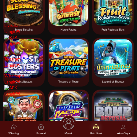
Scoop Blessing
Horse Racing
Fruit Roulette Slots
Ghost Busters
Treasure of Pirate
Lagend of Shooter
9Gaming
Promosi
Masuk
Hub. Kami
Akun Saya
Real Slap
Drop Racing
Bomb Defusal