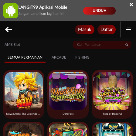
×
LANGIT99 Aplikasi Mobile
UNDUH
Jangan tampilkan lagi hari ini
Masuk
Daftar
AMB Slot
SEMUA PERMAINAN
ARCADE
FISHING
Nova Crash : The Legends of Power
Dart Fest
Ring of Hopeful