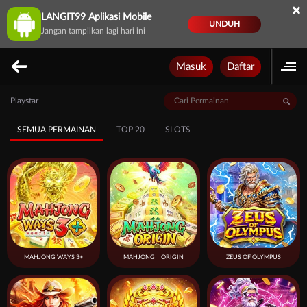
×
LANGIT99 Aplikasi Mobile
UNDUH
Jangan tampilkan lagi hari ini
Masuk
Daftar
Playstar
SEMUA PERMAINAN
TOP 20
SLOTS
MAHJONG WAYS 3+
MAHJONG：ORIGIN
ZEUS OF OLYMPUS