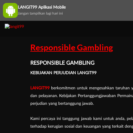
LANGIT99 Aplikasi Mobile
Jangan tampilkan lagi hari ini
Responsible Gambling
RESPONSIBLE GAMBLING
KEBIJAKAN PERJUDIAN LANGIT99
LANGIT99
berkomitmen untuk mengesahkan taruhan yan
dan pelayanan. Kebijakan Pertanggungjawaban Permai
perjudian yang bertanggung jawab.
Kami percaya ini tanggung jawab kami untuk anda, pe
terhadap kerugian sosial dan keuangan yang terkait den