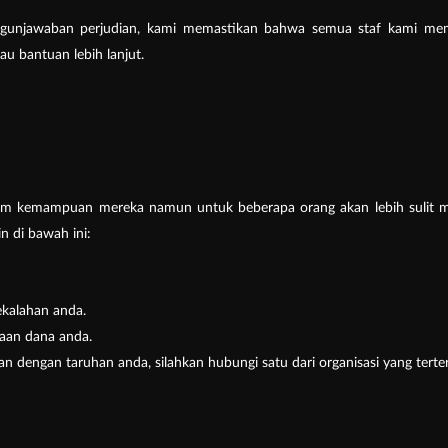
njawaban perjudian, kami memastikan bahwa semua staf kami memili
u bantuan lebih lanjut.
lam kemampuan mereka namun untuk beberapa orang akan lebih sulit me
 di bawah ini:
ekalahan anda.
aan dana anda.
an dengan taruhan anda, silahkan hubungi satu dari organisasi yang terter