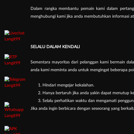
Dalam rangka membantu pemain kami dalam pertanggu
menghubungi kami jika anda membutuhkan informasi ata
SELALU DALAM KENDALI
Sementara mayoritas dari pelanggan kami bermain da
anda kami meminta anda untuk mengingat beberapa poin
Hindari mengejar kekalahan.
Hanya bertaruh jika anda yakin dapat menutup k
Selalu perhatikan waktu dan mengamati penggun
Jika anda ingin berbicara dengan seseorang yang berkait