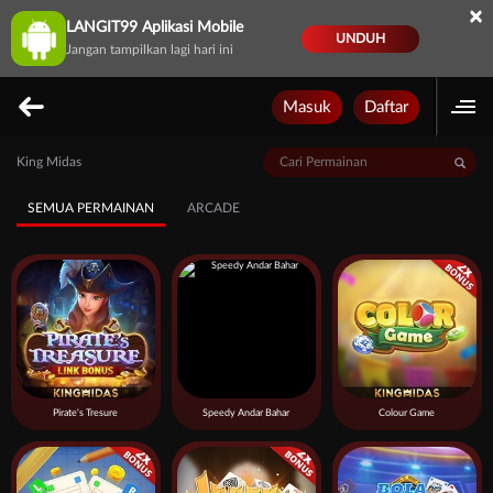
×
LANGIT99 Aplikasi Mobile
UNDUH
Jangan tampilkan lagi hari ini
Masuk
Daftar
King Midas
SEMUA PERMAINAN
ARCADE
Pirate's Tresure
Speedy Andar Bahar
Colour Game